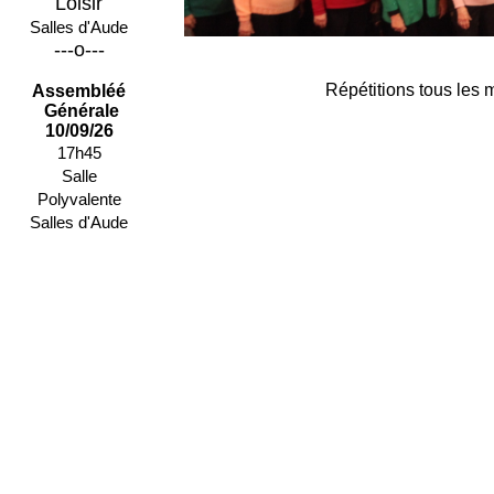
Loisir
Salles d'Aude
---o---
Répétitions tous les 
Assembléé
Générale
10/09/26
17h45
Salle
Polyvalente
Salles d'Aude